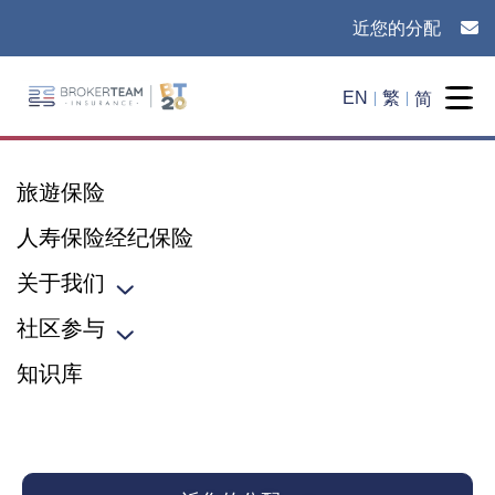
近您的分配
Main Site Logo - Go to the home page
简
EN
繁
Togg
旅遊保险
人寿保险经纪保险
关于我们
Toggle sub menu
社区参与
Toggle sub menu
知识库