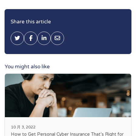
Share this article
Tweet this
Share on Facebook
Share on LinkedIn
Share via Email
You might also like
10 月 3, 2022
How to Get Personal Cyber Insurance That’s Right for