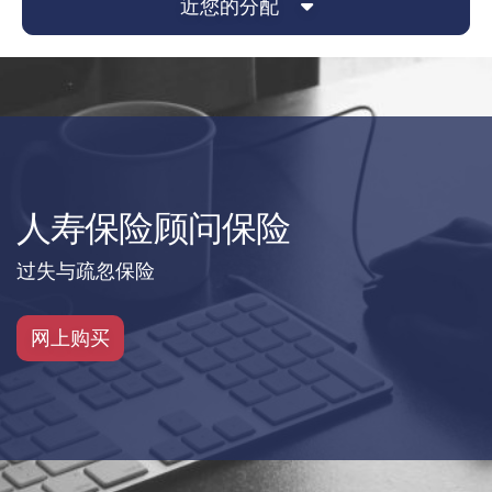
近您的分配
人寿保险经纪保险
人寿保险顾问保险
过失与疏忽保险
网上购买