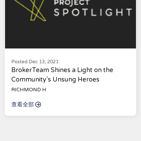
Posted Dec 13, 2021
BrokerTeam Shines a Light on the
Community’s Unsung Heroes
RICHMOND H
查看全部