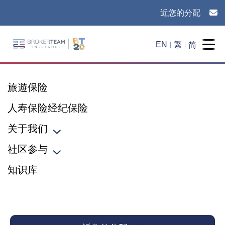
近您的分配
Main Site Logo - Go to the home page
简
EN
繁
Togg
旅遊保险
人寿保险经纪保险
关于我们
Toggle sub menu
社区参与
Toggle sub menu
知识库