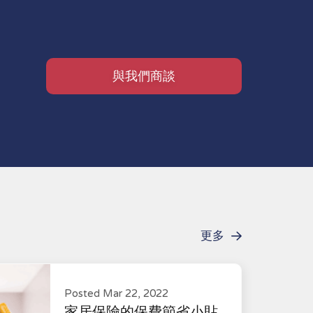
與我們商談
更多
Posted Mar 22, 2022
家居保險的保費節省小貼