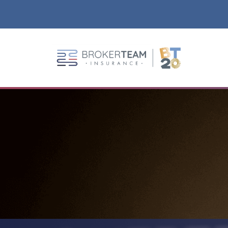
Main Site Logo - Go to the home page