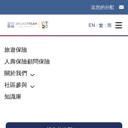
近您的分配
Main Site Logo - Go to the home page
繁
EN
简
Togg
旅遊保險
人壽保險顧問保險
關於我們
Toggle sub menu
社區參與
Toggle sub menu
知識庫